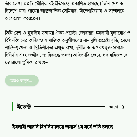
তাঁর লেখা ৩০টি মৌলিক বই ইতিমধ্যে প্রকাশিত হয়েছে। তিনি দেশ ও
বিদেশে নানা ধরনের আন্তর্জাতিক সেমিনার, সিম্পোজিয়াম ও সম্মেলনে
অংশগ্রহণ করেছেন।
তিনি দেশ ও মুসলিম উম্মাহর ঐক্য প্রচেষ্টা জোরদার, ইসলামী মূল্যবোধ ও
বিধি-বিধানের ব্যক্তি ও সামাজিক অনুশীলণের নানামুখি প্রচেষ্টা বৃদ্ধি, দেশে
শান্তি-শৃংখলা ও স্থিতিশীলতা অক্ষুন্ন রাখা, দুর্নীতি ও অপরাধমুক্ত সমাজ
বিনির্মান এবং জঙ্গীবাদের বিরুদ্ধে তৎপরতা ইত্যাদি ক্ষেত্রে ধারাবাহিকভাবে
জোরালো ভূমিকা রাখছেন।
আরও জানুন....
ইভেন্ট
আরো
❯
ইসলামী আরবি বিশ্ববিদ্যালয়ে অনার্স ১ম বর্ষে ভর্তি চলছে