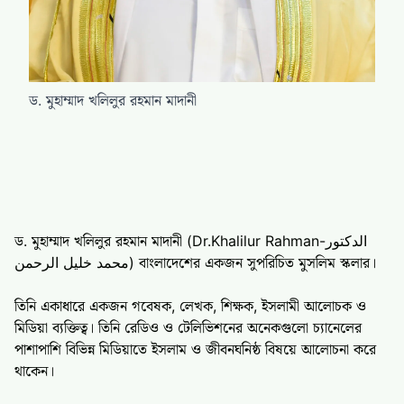
ড. মুহাম্মাদ খলিলুর রহমান মাদানী
ড. মুহাম্মাদ খলিলুর রহমান মাদানী (Dr.Khalilur Rahman-الدكتور
محمد خليل الرحمن) বাংলাদেশের একজন সুপরিচিত মুসলিম স্কলার।
তিনি একাধারে একজন গবেষক, লেখক, শিক্ষক, ইসলামী আলোচক ও
মিডিয়া ব্যক্তিত্ব। তিনি রেডিও ও টেলিভিশনের অনেকগুলো চ্যানেলের
পাশাপাশি বিভিন্ন মিডিয়াতে ইসলাম ও জীবনঘনিষ্ঠ বিষয়ে আলোচনা করে
থাকেন।