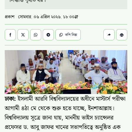
প্রকাশ : সোমবার, ০৬ এপ্রিল ২০২৬, ১৮:০০
কপি লিঙ্ক
ঢাকা:
ইসলামী আরবি বিশ্ববিদ্যালয়ের অধীনে মাস্টার্স পরীক্ষা
আগামী ৪ঠা মে থেকে শুরু হতে যাচ্ছে, ইনশাআল্লাহ।
বিশ্ববিদ্যালয় সূত্রে জানা যায়, মাননীয় ভাইস চ্যান্সেলর
প্রফেসর ড. আবু জাফর খানের সভাপতিত্বে অনুষ্ঠিত এক