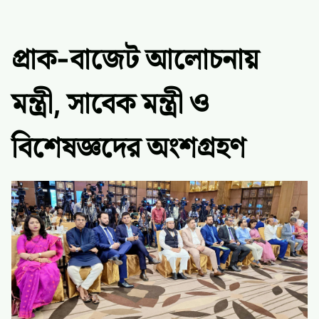
প্রাক-বাজেট আলোচনায়
মন্ত্রী, সাবেক মন্ত্রী ও
বিশেষজ্ঞদের অংশগ্রহণ