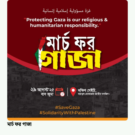
মার্চ ফর গাজা