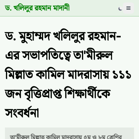
ড. খলিলুর রহমান মাদানী
Men
ড. মুহাম্মদ খলিলুর রহমান-
এর সভাপতিত্বে তা'মীরুল
মিল্লাত কামিল মাদরাসায় ১১১
জন বৃত্তিপ্রাপ্ত শিক্ষার্থীকে
সংবর্ধনা
তা'মীরুল মিল্লাত কামিল মাদরাসায় ৫ম ও ৮ম শ্রেণির