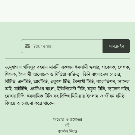
সাবস্ক্রাইব
ড.মুহাম্মাদ খলিলুর রহমান মাদানী একজন ইসলামী স্কলার, গবেষক, লেখক,
শিক্ষক, ইসলামী আলোচক ও মিডিয়া ব্যক্তিত্ব। তিনি বাংলাদেশ বেতার,
বিটিভি, এনটিভি, আরটিভি, একুশে টিভি, বৈশাখী টিভি, বাংলাভিশন, চ্যানেল
আই, মাইটিভি, এনটিএন বাংলা, ইন্ডিপিডেন্ট টিভি, যমুনা টিভি, চ্যালেন নাইন,
মোহনা টিভি, ইসলামিক টিভি সহ বিভিন্ন মিডিয়ায় ইসলাম ও জীবন ঘনিষ্ঠ
বিষয়ে আলোচনা করে থাকেন।
ফতোয়া ও প্রশ্নোত্তর
বই
জার্নাল নিবন্ধ