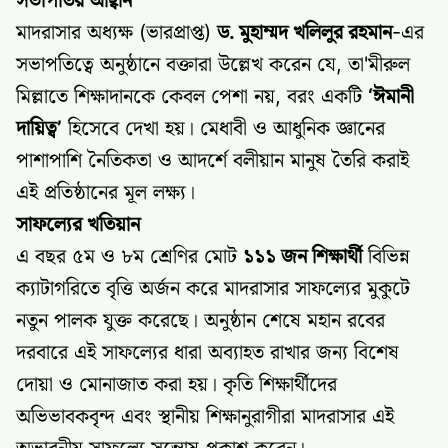
সভাপতির আহ্বান
মাদরাসার অধ্যক্ষ (ভারপ্রাপ্ত)
ড. মুহাম্মদ খলিলুর রহমান
-এর
সভাপতিত্বে অনুষ্ঠানে বক্তারা উল্লেখ করেন যে, তা'মীরুল
মিল্লাতে শিক্ষাদানকে কেবল পেশা নয়, বরং একটি
‘ঈমানী
দায়িত্ব’
হিসেবে দেখা হয়। মেধাবী ও আধুনিক জ্ঞানের
পাশাপাশি নৈতিকতা ও আদর্শে বলীয়ান মানুষ তৈরি করাই
এই প্রতিষ্ঠানের মূল লক্ষ্য।
সাফল্যের খতিয়ান
এ বছর ৫ম ও ৮ম শ্রেণির মোট
১১১ জন শিক্ষার্থী
বিভিন্ন
ক্যাটাগরিতে বৃত্তি অর্জন করে মাদরাসার সাফল্যের মুকুটে
নতুন পালক যুক্ত করেছে। অনুষ্ঠান শেষে মহান রবের
দরবারে এই সাফল্যের ধারা অব্যাহত রাখার জন্য বিশেষ
দোয়া ও মোনাজাত করা হয়। কৃতি শিক্ষার্থীদের
অভিভাবকবৃন্দ এবং স্থানীয় শিক্ষানুরাগীরা মাদরাসার এই