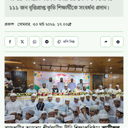
১১১ জন বৃত্তিপ্রাপ্ত কৃতি শিক্ষার্থীকে সংবর্ধনা প্রদান।
প্রকাশ : সোমবার, ৩০ মার্চ ২০২৬, ১৭:০০
কপি লিঙ্ক