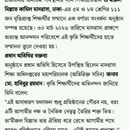
রাজধানীর অন্যতম শীর্ষস্থানীয় দীনি শিক্ষাপ্রতিষ্ঠান
তা'মীরুল
মিল্লাত কামিল মাদরাসা, ঢাকা
-এর ৫ম ও ৮ম শ্রেণির ১১১
জন বৃত্তিপ্রাপ্ত শিক্ষার্থীর সম্মানে এক বর্ণাঢ্য সংবর্ধনা অনুষ্ঠান
সম্পন্ন হয়েছে। ৩০ মার্চ ২০২৬ তারিখে মাদরাসা প্রাঙ্গণে
অত্যন্ত আনন্দঘন পরিবেশে এই কৃতি শিক্ষার্থীদের হাতে
সম্মাননা তুলে দেওয়া হয়।
প্রধান অতিথির বক্তব্য
অনুষ্ঠানে প্রধান অতিথি হিসেবে উপস্থিত ছিলেন মাদরাসা
শিক্ষা অধিদপ্তরের মহাপরিচালক (অতিরিক্ত সচিব)
জনাব
মো. হাবিবুর রহমান
। কৃতি শিক্ষার্থীদের অভিনন্দন জানিয়ে
তিনি বলেন:
"এই অসাধারণ ফলাফল শুধু প্রতিষ্ঠানের গৌরব নয়, বরং
এটি আগামীর দক্ষ ও নৈতিক নেতৃত্ব তৈরির শক্ত ভিত।
তা'মীরুল মিল্লাত তার ঐতিহ্য ধরে রেখে আগামীর পথে