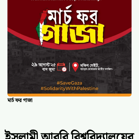
মার্চ ফর গাজা
ইসলামী আরবি বিশ্ববিদ্যালয়ের