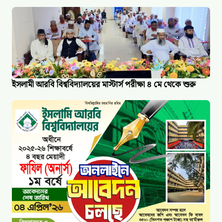
ইসলামী আরবি বিশ্ববিদ্যালয়ের মাস্টার্স পরীক্ষা ৪ মে থেকে শুরু