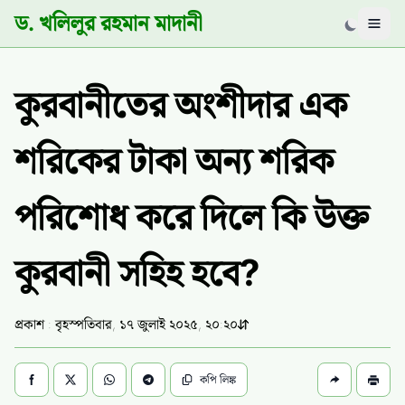
ড. খলিলুর রহমান মাদানী
Men
কুরবানীতের অংশীদার এক
শরিকের টাকা অন্য শরিক
পরিশোধ করে দিলে কি উক্ত
কুরবানী সহিহ হবে?
প্রকাশ : বৃহস্পতিবার, ১৭ জুলাই ২০২৫, ২০:২০
কপি লিঙ্ক