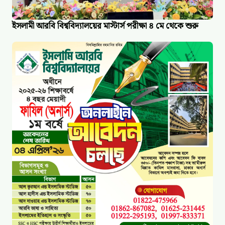
ইসলামী আরবি বিশ্ববিদ্যালয়ের মাস্টার্স পরীক্ষা ৪ মে থেকে শুরু