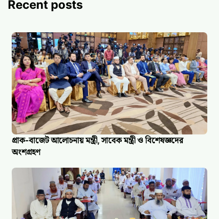
Recent posts
প্রাক-বাজেট আলোচনায় মন্ত্রী, সাবেক মন্ত্রী ও বিশেষজ্ঞদের
অংশগ্রহণ