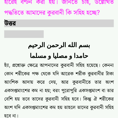
হারেই বণ্টন করা হয়। জানতে চাই, উল্লেখিত
পদ্ধতিতে আমাদের কুরবানী কি সহিহ হচ্ছে?
উত্তর
بسم الله الرحمن الرحيم
حامدا و مصليا و مسلما
হ্যাঁ, প্রশ্নোক্ত ক্ষেত্রে আপনাদের কুরবানী সহিহ হয়েছে। কেননা
কোন শরীকের পক্ষ থেকে যদি আরেক শরীক কুরবানীর টাকা
আংশিক আদায় করে দেয়, আর কুরবানীতে তার অংশ
একসপ্তমাংশের কম না হয়; বরং পুরোপুরি একসপ্তমাংশ বা তার
বেশি হয় তবে তাদের কুরবানী সহিহ হবে। কিন্তু ঐ শরীকের
অংশ যদি একসপ্তমাংশের কম হয় তাহলে তাদের কুরবানী সহিহ
হবে না।