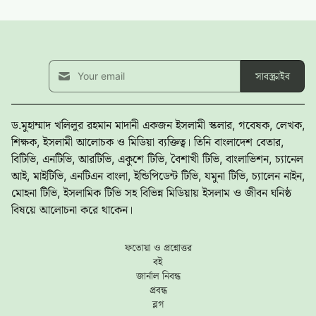
সাবস্ক্রাইব
ড.মুহাম্মাদ খলিলুর রহমান মাদানী একজন ইসলামী স্কলার, গবেষক, লেখক,
শিক্ষক, ইসলামী আলোচক ও মিডিয়া ব্যক্তিত্ব। তিনি বাংলাদেশ বেতার,
বিটিভি, এনটিভি, আরটিভি, একুশে টিভি, বৈশাখী টিভি, বাংলাভিশন, চ্যানেল
আই, মাইটিভি, এনটিএন বাংলা, ইন্ডিপিডেন্ট টিভি, যমুনা টিভি, চ্যালেন নাইন,
মোহনা টিভি, ইসলামিক টিভি সহ বিভিন্ন মিডিয়ায় ইসলাম ও জীবন ঘনিষ্ঠ
বিষয়ে আলোচনা করে থাকেন।
ফতোয়া ও প্রশ্নোত্তর
বই
জার্নাল নিবন্ধ
প্রবন্ধ
ব্লগ