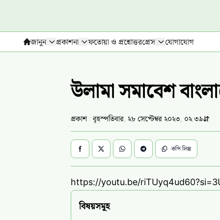
জানুন
প্রকাশনা
ফতোয়া ও প্রশ্নোত্তর
প্রেস
যোগাযোগ
উলামা সমাবেশ বাংলা
প্রকাশ : বৃহস্পতিবার, ২৮ সেপ্টেম্বর ২০২৩, ০২:৩৯
কপি লিঙ্ক
https://youtu.be/riTUyq4ud60?si=3
বিষয়সমূহ