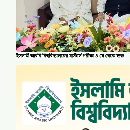
ইসলামী আরবি বিশ্ববিদ্যালয়ের মাস্টার্স পরীক্ষা ৪ মে থেকে শুরু