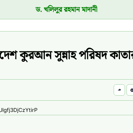
ড. খলিলুর রহমান মাদানী
দেশ কুরআন সুন্নাহ পরিষদ কাতা
Ulgfj3DjCzYtirP