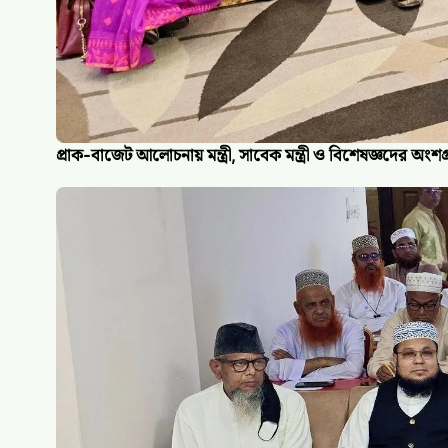
প্রাক-বাজেট আলোচনায় মন্ত্রী, সাবেক মন্ত্রী ও বিশেষজ্ঞদের অংশগ