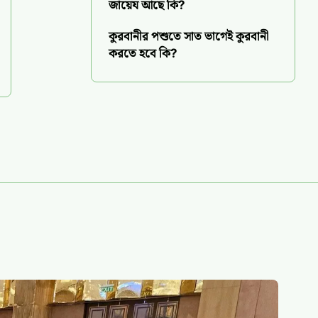
জায়েয আছে কি?
কুরবানীর পশুতে সাত ভাগেই কুরবানী
করতে হবে কি?